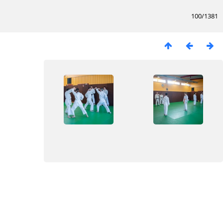
100/1381